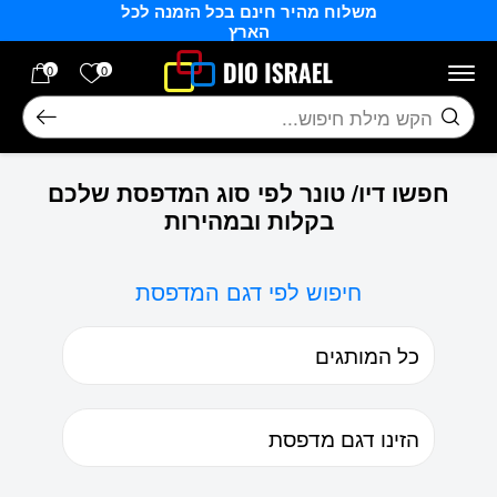
משלוח מהיר חינם בכל הזמנה לכל
בחזרה למעלה
Skip to Content
הארץ
הרשימה של
0
0
חיפוש
חפשו דיו/ טונר לפי סוג המדפסת שלכם
בקלות ובמהירות
חיפוש לפי דגם המדפסת