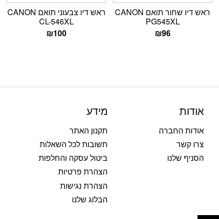
ראש דיו שחור תואם CANON
ראש דיו צבעוני תואם CANON
CL-546XL
PG545XL
₪
100
₪
96
אודות
מידע
אודות החברה
תקנון האתר
צרו קשר
תשובות לכל השאלות
הסניף שלנו
ביטול עסקה והחלפות
הצהרת פרטיות
הצהרת נגישות
הבלוג שלנו
פתח סרגל נגישות