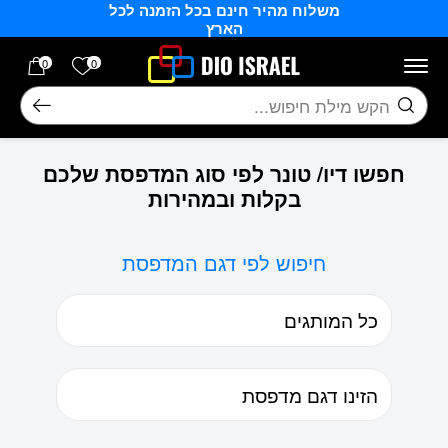
משלוח מהיר חינם בכל הזמנה לכל
בחזרה למעלה
Skip to Content
הארץ
הרשימה של
0
0
חיפוש
חפשו דיו/ טונר לפי סוג המדפסת שלכם
בקלות ובמהירות
חיפוש לפי דגם המדפסת