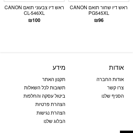
ראש דיו שחור תואם CANON
ראש דיו צבעוני תואם CANON
CL-546XL
PG545XL
₪
100
₪
96
אודות
מידע
אודות החברה
תקנון האתר
צרו קשר
תשובות לכל השאלות
הסניף שלנו
ביטול עסקה והחלפות
הצהרת פרטיות
הצהרת נגישות
הבלוג שלנו
פתח סרגל נגישות