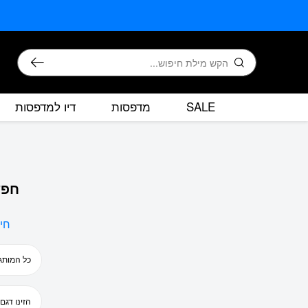
בחזרה למעלה
Skip to Content
חיפוש
SALE
מדפסות
דיו למדפסות
חפש
חי