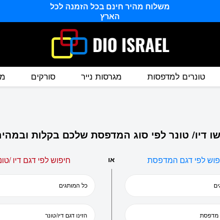
משלוח מהיר חינם בכל הזמנה לכל
הארץ
טונרים למדפסות
מגרסות נייר
סורקים
מס
ו דיו/ טונר לפי סוג המדפסת שלכם בקלות ובמהיר
פוש לפי דגם המדפסת
או
חיפוש לפי דגם דיו /טונ