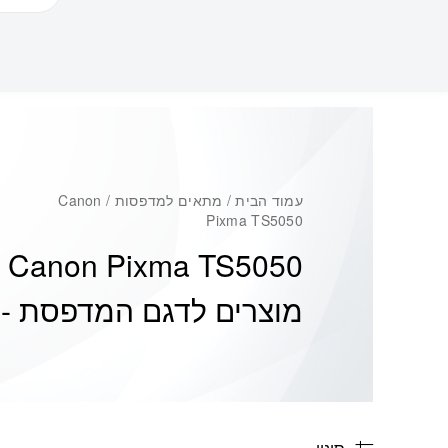
עמוד הבית
/ מתאים למדפסות / Canon
Pixma TS5050
Canon Pixma TS5050
מוצרים לדגם המדפסת -