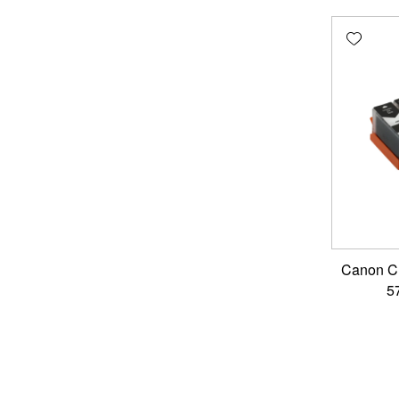
Add wishlist
י דיו תואם Canon CLI-
5