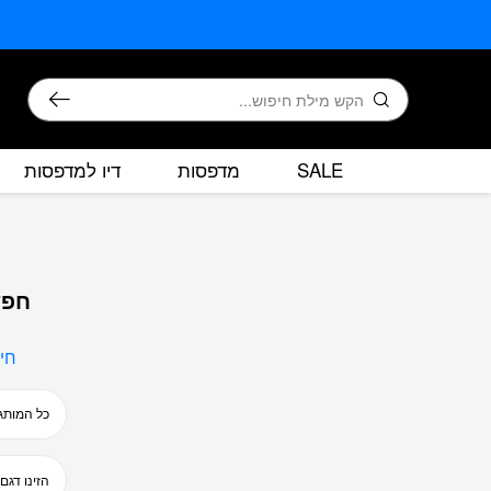
בחזרה למעלה
Skip to Content
חיפוש
SALE
מדפסות
דיו למדפסות
חפש
חי