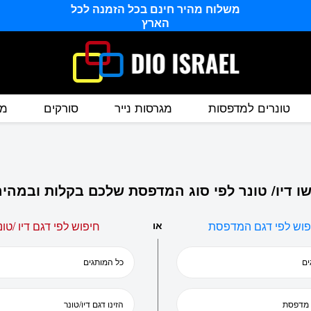
משלוח מהיר חינם בכל הזמנה לכל
הארץ
טונרים למדפסות
מגרסות נייר
סורקים
מס
ו דיו/ טונר לפי סוג המדפסת שלכם בקלות ובמהיר
פוש לפי דגם המדפסת
או
חיפוש לפי דגם דיו /טונ