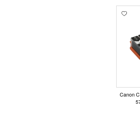
Add wishlist
י דיו תואם Canon CLI-
5