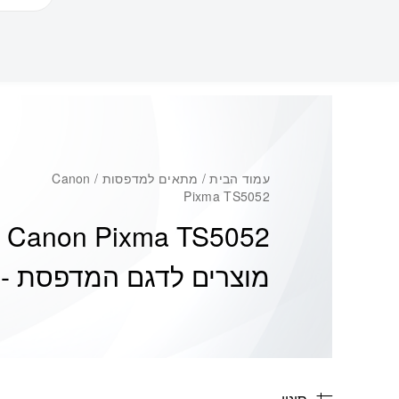
עמוד הבית
/ מתאים למדפסות / Canon
Pixma TS5052
Canon Pixma TS5052
מוצרים לדגם המדפסת -