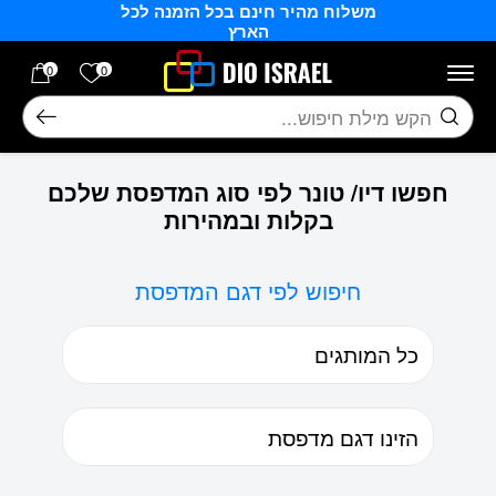
משלוח מהיר חינם בכל הזמנה לכל
בחזרה למעלה
Skip to Content
הארץ
הרשימה של
0
0
חיפוש
חפשו דיו/ טונר לפי סוג המדפסת שלכם
בקלות ובמהירות
חיפוש לפי דגם המדפסת