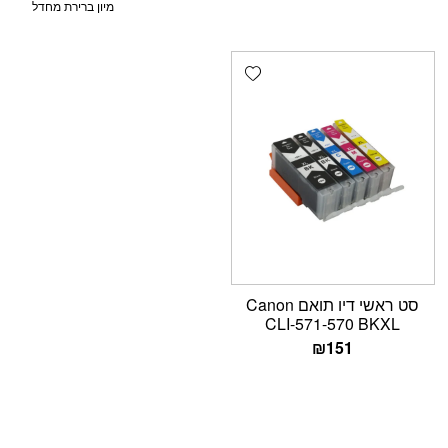
Add wishlist
סט ראשי דיו תואם Canon
CLI-571-570 BKXL
₪
151