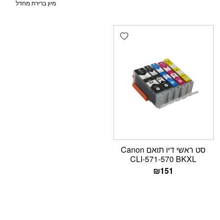
Add wishlist
סט ראשי דיו תואם Canon
CLI-571-570 BKXL
₪
151