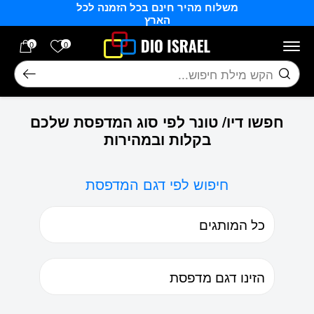
משלוח מהיר חינם בכל הזמנה לכל
בחזרה למעלה
Skip to Content
הארץ
הרשימה של
0
0
חיפוש
חפשו דיו/ טונר לפי סוג המדפסת שלכם
בקלות ובמהירות
חיפוש לפי דגם המדפסת