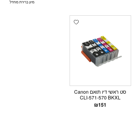
Add wishlist
סט ראשי דיו תואם Canon
CLI-571-570 BKXL
₪
151