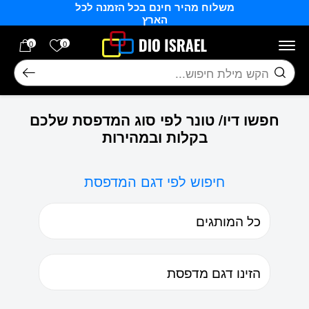
משלוח מהיר חינם בכל הזמנה לכל
בחזרה למעלה
Skip to Content
הארץ
הרשימה של
0
0
חיפוש
חפשו דיו/ טונר לפי סוג המדפסת שלכם
בקלות ובמהירות
חיפוש לפי דגם המדפסת