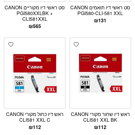
סט ראשי דיו תואמים CANON
סט ראשי דיו מקוריים CANON
PGI580XXLBK +
PGI580-CLI-581 XXL
CLI581XXL
₪
131
₪
565
shlist
Add wishlist
ראש דיו שחור מקורי CANON
ראש דיו כחול מקורי CANON
CLI581 XXL C
CLI581 XXL BK
₪
112
₪
112