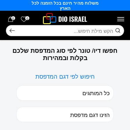
משלוח מהיר חינם בכל הזמנה לכל
בחזרה למעלה
Skip to Content
הארץ
הרשימה של
0
0
חיפוש
חפשו דיו/ טונר לפי סוג המדפסת שלכם
בקלות ובמהירות
חיפוש לפי דגם המדפסת