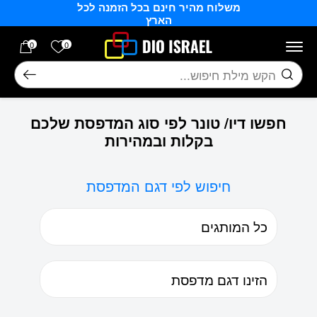
משלוח מהיר חינם בכל הזמנה לכל
בחזרה למעלה
Skip to Content
הארץ
הרשימה של
0
0
חיפוש
חפשו דיו/ טונר לפי סוג המדפסת שלכם
בקלות ובמהירות
חיפוש לפי דגם המדפסת