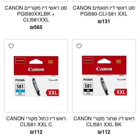
סט ראשי דיו תואמים CANON
סט ראשי דיו מקוריים CANON
PGI580XXLBK +
PGI580-CLI-581 XXL
CLI581XXL
₪
131
₪
565
shlist
Add wishlist
ראש דיו שחור מקורי CANON
ראש דיו כחול מקורי CANON
CLI581 XXL C
CLI581 XXL BK
₪
112
₪
112