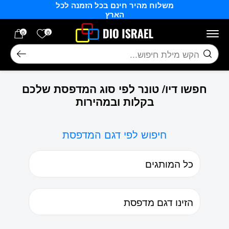
משלוח מהיר חינם בכל הזמנה לכל
בחזרה למעלה
Skip to Content
הארץ
הרשימה של
0
0
חיפוש
חפשו דיו/ טונר לפי סוג המדפסת שלכם
בקלות ובמהירות
חיפוש לפי דגם המדפסת