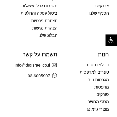
צרו קשר
תשובות לכל השאלות
הסניף שלנו
ביטול עסקה והחלפות
הצהרת פרטיות
הצהרת נגישות
פתח סרגל נגישות
הבלוג שלנו
חנות
תשמרו על קשר
דיו למדפסות
info@dioisrael.co.il
טונרים למדפסות
03-6005907
מגרסות נייר
מדפסות
סורקים
מסכי מחשב
מוצרי גיימינג