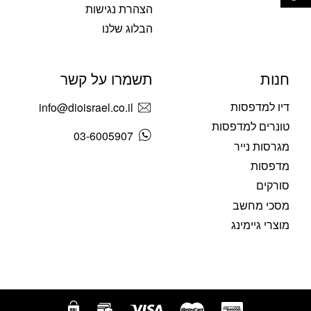
הצהרת נגישות
הבלוג שלנו
חנות
תשמרו על קשר
דיו למדפסות
info@dioisrael.co.il
טונרים למדפסות
03-6005907
מגרסות נייר
מדפסות
סורקים
מסכי מחשב
מוצרי גיימינג