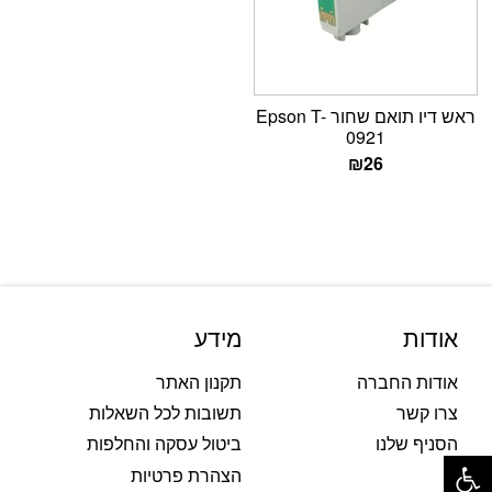
ראש דיו תואם שחור Epson T-
0921
₪
26
אודות
מידע
אודות החברה
תקנון האתר
צרו קשר
תשובות לכל השאלות
הסניף שלנו
ביטול עסקה והחלפות
פתח סרגל נגישות
הצהרת פרטיות