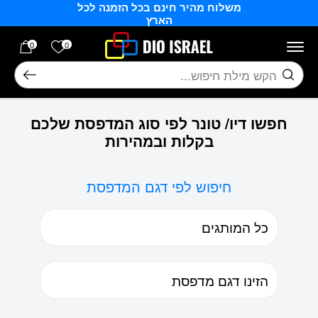
משלוח מהיר חינם בכל הזמנה לכל
בחזרה למעלה
Skip to Content
הארץ
הרשימה של
0
0
חיפוש
חפשו דיו/ טונר לפי סוג המדפסת שלכם
בקלות ובמהירות
חיפוש לפי דגם המדפסת