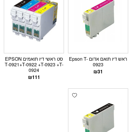
ראש דיו תואם אדום Epson T-
סט ראשי דיו תואמים EPSON
T-0921+T-0922 +T-0923 +T-
0923
0924
₪
31
₪
111
Add wishlist