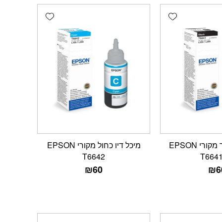
Add wishlist
Add wishlist
מיכל דיו שחור מקורי EPSON
מיכל דיו כחול מקורי EPSON
T6642
T664
₪
60
₪
6