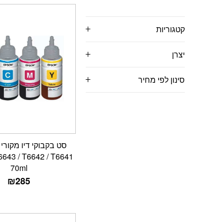
קטגוריות
יצרן
סינון לפי מחיר
6643 / T6642 / T6641
70ml
₪
285