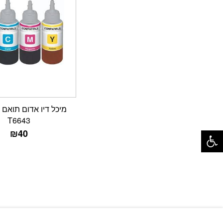
T6643
פתח סרגל נגישות
₪
40