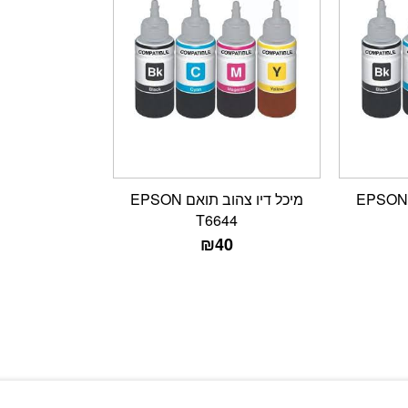
מיכל דיו אדום תואם EPSON
מיכל דיו צהוב תואם EPSON
T6644
₪
40