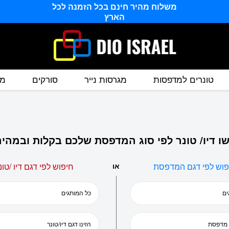
משלוח מהיר חינם בכל הזמנה לכל
הארץ
טונרים למדפסות
מגרסות נייר
סורקים
מס
ו דיו/ טונר לפי סוג המדפסת שלכם בקלות ובמהיר
פוש לפי דגם המדפסת
או
חיפוש לפי דגם דיו /טונ