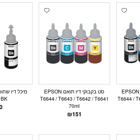
Add wishlist
Add wishlist
סט בקבוקי דיו מקורי EPSON
סט בקבוקי דיו תואם EPSON
1BK
T6644 / T6643 / T6642 / T6641
T6644 / T
70ml
0
₪
151