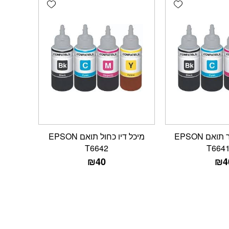
Add wishlist
Add wishlist
מיכל דיו שחור תואם EPSON
מיכל דיו כחול תואם EPSON
T6642
T664
₪
40
₪
4