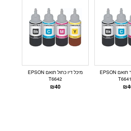
מיכל דיו שחור תואם EPSON
מיכל דיו כחול תואם EPSON
T6642
T664
₪
40
₪
4