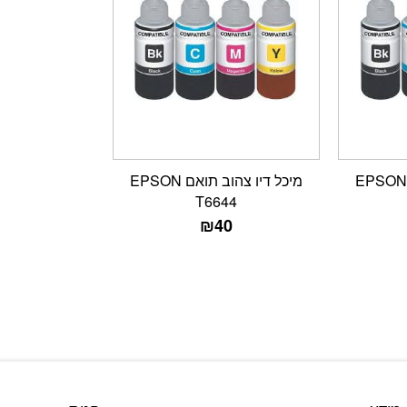
מיכל דיו אדום תואם EPSON
מיכל דיו צהוב תואם EPSON
T6644
₪
40