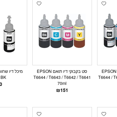
Add wishlist
Add wishlist
סט בקבוקי דיו מקורי EPSON
סט בקבוקי דיו תואם EPSON
1BK
T6644 / T6643 / T6642 / T6641
T6644 / T
70ml
0
₪
151
Add wishlist
Add wishlist