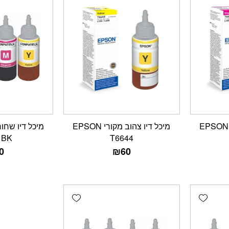
מיכל דיו אדום מקורי EPSON
מיכל דיו צהוב מקורי EPSON
1BK
T6644
0
₪
60
Add wishlist
Add wishlist