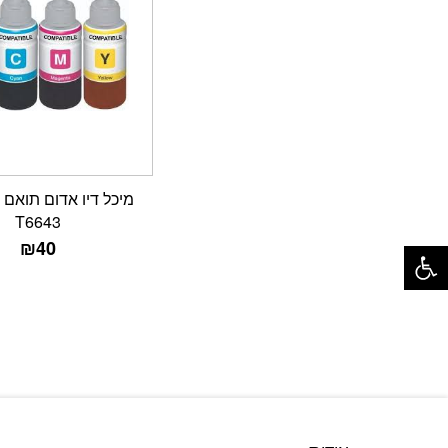
T6643
פתח סרגל נגישות
₪
40