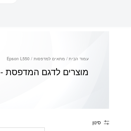
עמוד הבית
/ מתאים למדפסות / Epson L550
מוצרים לדגם המדפסת -
0
סינון