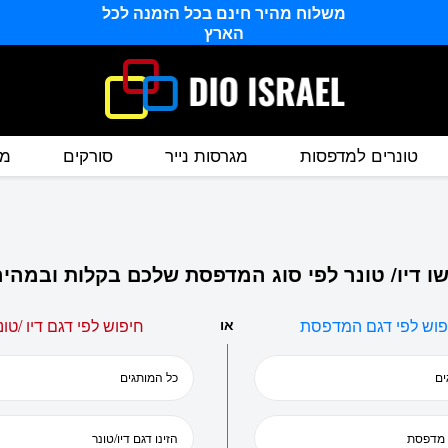
משלוח מהיר חינם בכל הזמנה לכל
הארץ
טונרים למדפסות
מגרסות נייר
סורקים
מס
ו דיו/ טונר לפי סוג המדפסת שלכם בקלות ובמהיר
פוש לפי דגם המדפסת
או
חיפוש לפי דגם דיו /טונ