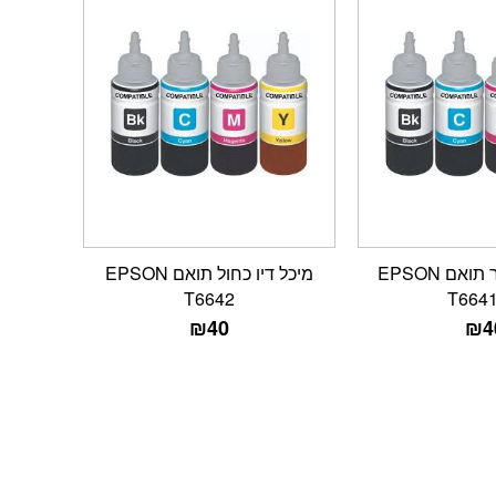
מיכל דיו שחור תואם EPSON
מיכל דיו כחול תואם EPSON
T6642
T664
₪
40
₪
4