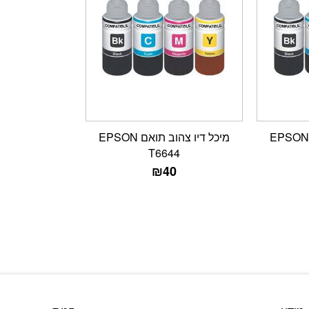
מיכל דיו אדום תואם EPSON
מיכל דיו צהוב תואם EPSON
T6644
₪
40