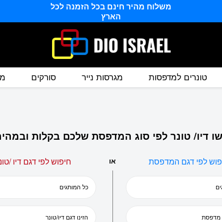
משלוח מהיר חינם בכל הזמנה לכל
הארץ
טונרים למדפסות
מגרסות נייר
סורקים
מס
ו דיו/ טונר לפי סוג המדפסת שלכם בקלות ובמהיר
פוש לפי דגם המדפסת
או
חיפוש לפי דגם דיו /טונ