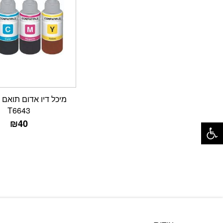
T6643
פתח סרגל נגישות
₪
40