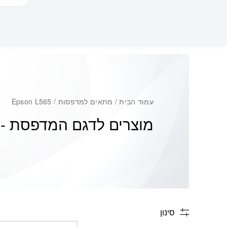
עמוד הבית
/ מתאים למדפסות / Epson L565
מוצרים לדגם המדפסת -
5
סינון