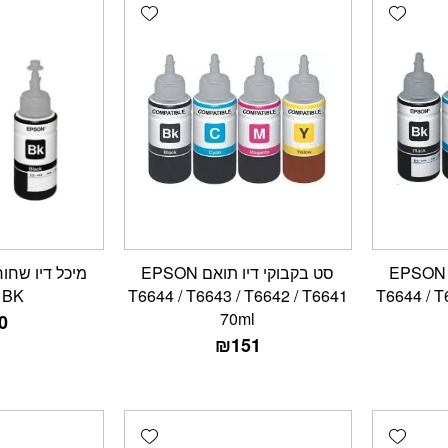
Add wishlist
Add wishlist
סט בקבוקי דיו מקורי EPSON
סט בקבוקי דיו תואם EPSON
1BK
T6644 / T6643 / T6642 / T6641
T6644 / T
70ml
0
₪
151
Add wishlist
Add wishlist