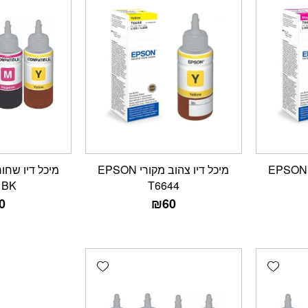
מיכל דיו אדום מקורי EPSON
מיכל דיו צהוב מקורי EPSON
1BK
T6644
0
₪
60
Add wishlist
Add wishlist