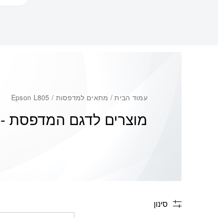
עמוד הבית
/ מתאים למדפסות / Epson L805
מוצרים לדגם המדפסת -
5
סינון