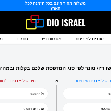
משלוח מהיר חינם בכל הזמנה לכל
הארץ
טונרים למדפסות
מגרסות נייר
סורקים
מס
ו דיו/ טונר לפי סוג המדפסת שלכם בקלות ובמהיר
פוש לפי דגם המדפסת
או
חיפוש לפי דגם דיו /טונ