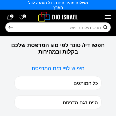
משלוח מהיר חינם בכל הזמנה לכל
בחזרה למעלה
Skip to Content
הארץ
הרשימה של
0
0
חיפוש
חפשו דיו/ טונר לפי סוג המדפסת שלכם
בקלות ובמהירות
חיפוש לפי דגם המדפסת