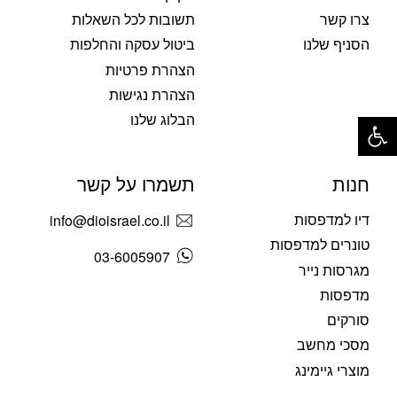
צרו קשר
תשובות לכל השאלות
הסניף שלנו
ביטול עסקה והחלפות
הצהרת פרטיות
הצהרת נגישות
פתח סרגל נגישות
הבלוג שלנו
חנות
תשמרו על קשר
דיו למדפסות
info@dioisrael.co.il
טונרים למדפסות
03-6005907
מגרסות נייר
מדפסות
סורקים
מסכי מחשב
מוצרי גיימינג