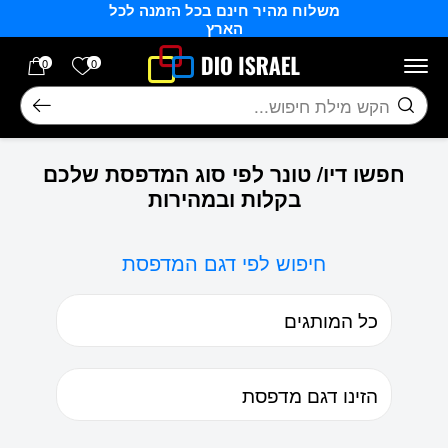
משלוח מהיר חינם בכל הזמנה לכל
בחזרה למעלה
Skip to Content
הארץ
הרשימה של
0
0
חיפוש
חפשו דיו/ טונר לפי סוג המדפסת שלכם
בקלות ובמהירות
חיפוש לפי דגם המדפסת