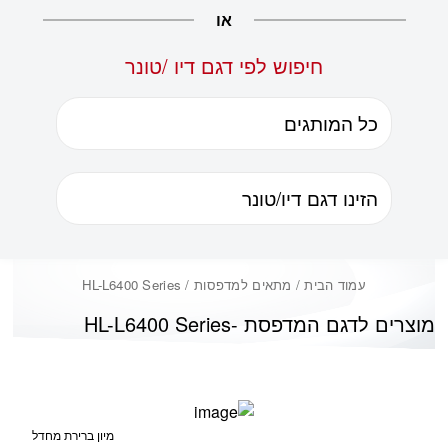
או
חיפוש לפי דגם דיו /טונר
עמוד הבית
/ מתאים למדפסות / HL-L6400 Series
מוצרים לדגם המדפסת -
HL-L6400 Series