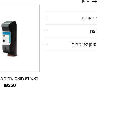
סינון
קטגוריות
יצרן
סינון לפי מחיר
ראש דיו תואם שחור HP 51645A
₪
250