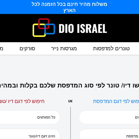
משלוח מהיר חינם בכל הזמנה לכל
הארץ
טונרים למדפסות
מגרסות נייר
סורקים
מס
ו דיו/ טונר לפי סוג המדפסת שלכם בקלות ובמהיר
פוש לפי דגם המדפסת
או
חיפוש לפי דגם דיו /טונ