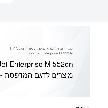
עמוד הבית
/ מתאים למדפסות / HP Color
LaserJet Enterprise M 552dn
Jet Enterprise M 552dn
מוצרים לדגם המדפסת -