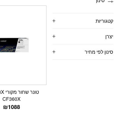
סינון
קטגוריות
יצרן
סינון לפי מחיר
טונר 
CF360X
₪
1088