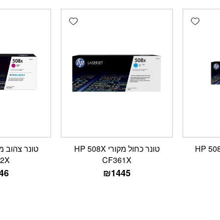
Add wishlist
Add wishlist
שחור מקורי HP 508X
טונר כחול מקורי HP 508X
2X
CF361X
46
₪
1445