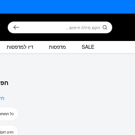
בחזרה למעלה
Skip to Content
חיפוש
SALE
מדפסות
דיו למדפסות
חפש
חי