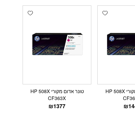
Add wishlist
Add wishlist
טונר צהוב מקורי HP 508X
טונר אדום מקורי HP 508X
CF363X
CF36
₪
1377
₪
14