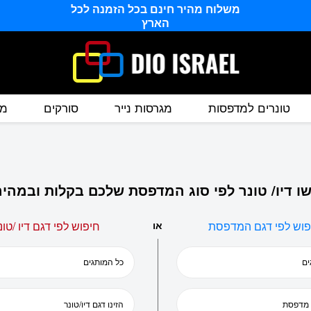
משלוח מהיר חינם בכל הזמנה לכל
הארץ
טונרים למדפסות
מגרסות נייר
סורקים
מס
ו דיו/ טונר לפי סוג המדפסת שלכם בקלות ובמהיר
פוש לפי דגם המדפסת
או
חיפוש לפי דגם דיו /טונ