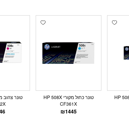
Add wishlist
Add wishlist
שחור מקורי HP 508X
טונר כחול מקורי HP 508X
2X
CF361X
46
₪
1445