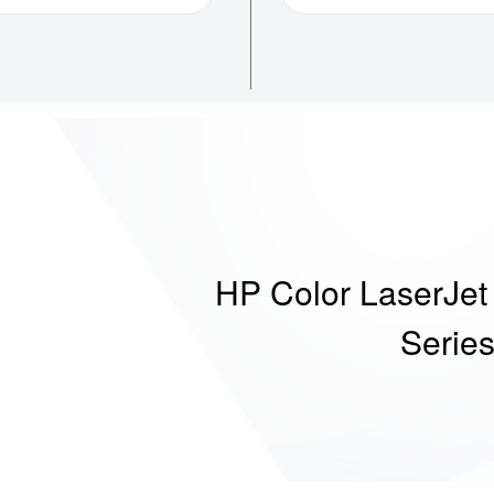
HP Color LaserJet
Serie