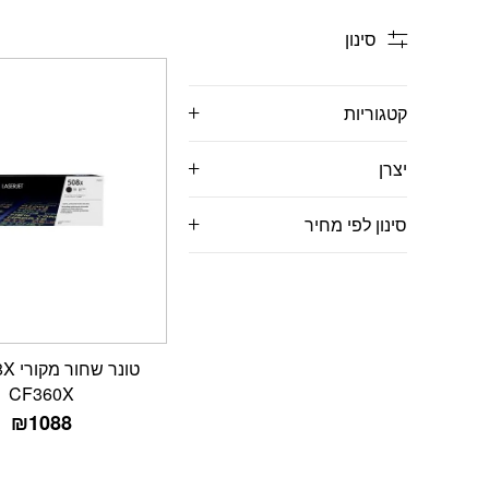
סינון
קטגוריות
יצרן
סינון לפי מחיר
טונר 
CF360X
₪
1088