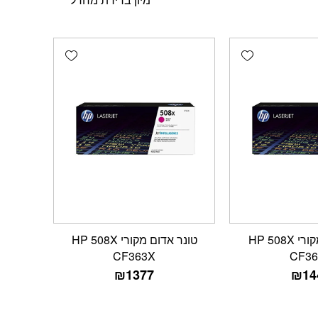
Add wishlist
Add wishlist
טונר צהוב מקורי HP 508X
טונר אדום מקורי HP 508X
CF363X
CF36
₪
1377
₪
14