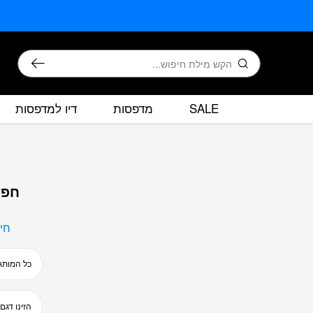
בחזרה למעלה
Skip to Content
חיפוש
SALE
מדפסות
דיו למדפסות
חפש
חי