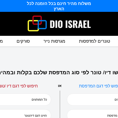
משלוח מהיר חינם בכל הזמנה לכל
הארץ
טונרים למדפסות
מגרסות נייר
סורקים
מס
ו דיו/ טונר לפי סוג המדפסת שלכם בקלות ובמהיר
פוש לפי דגם המדפסת
או
חיפוש לפי דגם דיו /טונ