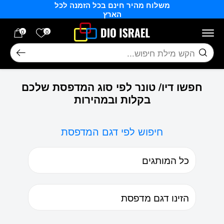
משלוח מהיר חינם בכל הזמנה לכל
בחזרה למעלה
Skip to Content
הארץ
הרשימה של
0
0
חיפוש
חפשו דיו/ טונר לפי סוג המדפסת שלכם
בקלות ובמהירות
חיפוש לפי דגם המדפסת