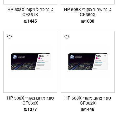
טונר שחור מקורי HP 508X
טונר כחול מקורי HP 508X
CF361X
CF360X
₪
1445
₪
1088
shlist
Add wishlist
טונר צהוב מקורי HP 508X
טונר אדום מקורי HP 508X
CF363X
CF362X
₪
1377
₪
1446