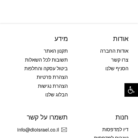
אודות
מידע
אודות החברה
תקנון האתר
צרו קשר
תשובות לכל השאלות
הסניף שלנו
ביטול עסקה והחלפות
הצהרת פרטיות
פתח סרגל נגישות
הצהרת נגישות
הבלוג שלנו
חנות
תשמרו על קשר
דיו למדפסות
info@dioisrael.co.il
טונרים למדפסות