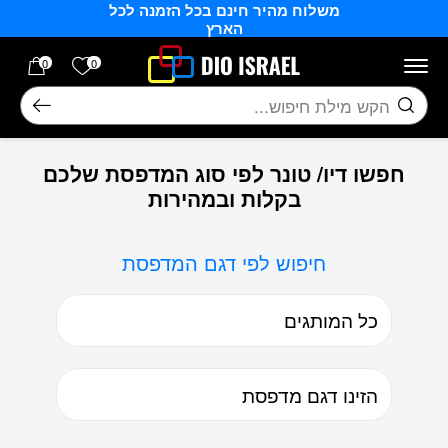
משלוח מהיר חינם בכל הזמנה לכל
בחזרה למעלה
Skip to Content
הארץ
הרשימה של
0
0
חיפוש
חפשו דיו/ טונר לפי סוג המדפסת שלכם
בקלות ובמהירות
חיפוש לפי דגם המדפסת