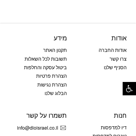
אודות
מידע
אודות החברה
תקנון האתר
צרו קשר
תשובות לכל השאלות
הסניף שלנו
ביטול עסקה והחלפות
הצהרת פרטיות
פתח סרגל נגישות
הצהרת נגישות
הבלוג שלנו
חנות
תשמרו על קשר
דיו למדפסות
info@dioisrael.co.il
טונרים למדפסות