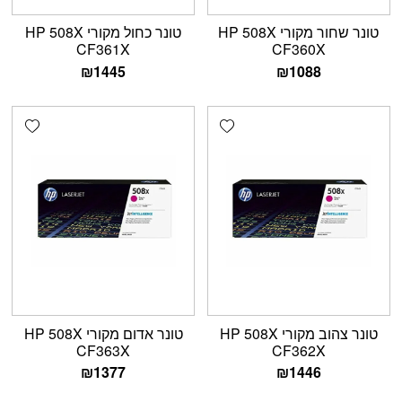
טונר שחור מקורי HP 508X
טונר כחול מקורי HP 508X
CF361X
CF360X
₪
1445
₪
1088
shlist
Add wishlist
טונר צהוב מקורי HP 508X
טונר אדום מקורי HP 508X
CF363X
CF362X
₪
1377
₪
1446