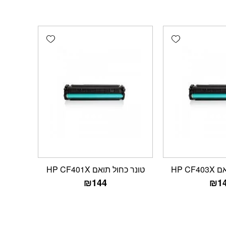
Add wishlist
Add wishlist
HP C
טונר כחול תואם HP CF401X
₪
144
₪
1