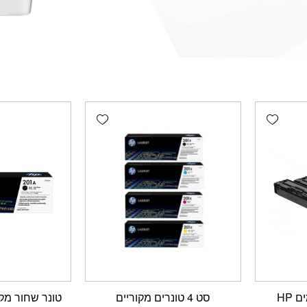
Add wishlist
Add wishlist
סט 4 טונרים תואמים HP
סט 4 טונרים מקוריים
טונר שחור מקורי 400A