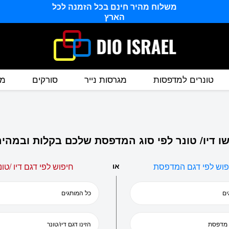
משלוח מהיר חינם בכל הזמנה לכל
הארץ
טונרים למדפסות
מגרסות נייר
סורקים
מס
ו דיו/ טונר לפי סוג המדפסת שלכם בקלות ובמהיר
פוש לפי דגם המדפסת
או
חיפוש לפי דגם דיו /טונ