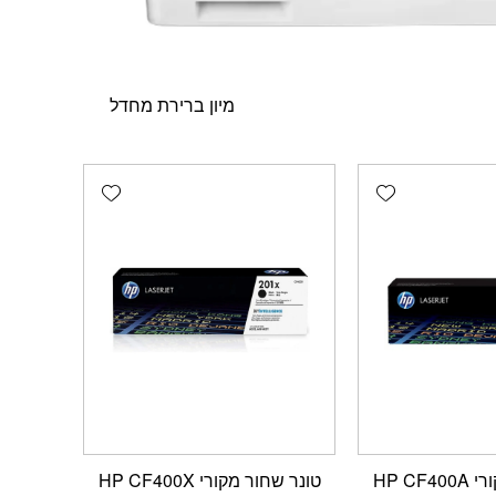
Add wishlist
Add wishlist
HP CF
טונר שחור מקורי HP CF400X