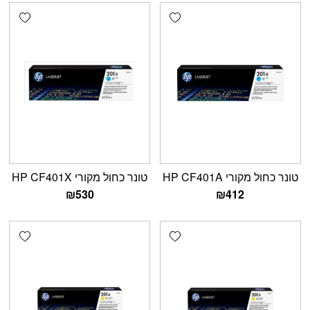
shlist
Add wishlist
טונר כחול מקורי HP CF401A
טונר כחול מקורי HP CF401X
₪
530
₪
412
shlist
Add wishlist