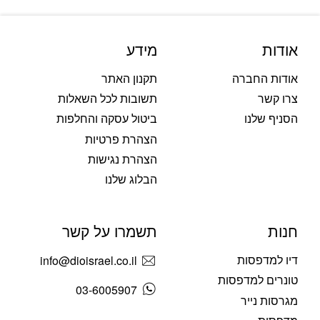
אודות
מידע
אודות החברה
תקנון האתר
צרו קשר
תשובות לכל השאלות
הסניף שלנו
ביטול עסקה והחלפות
הצהרת פרטיות
הצהרת נגישות
הבלוג שלנו
חנות
תשמרו על קשר
דיו למדפסות
info@dioisrael.co.il
טונרים למדפסות
03-6005907
מגרסות נייר