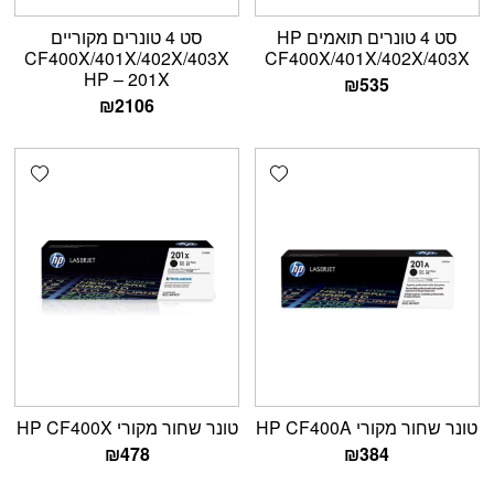
סט 4 טונרים תואמים HP
סט 4 טונרים מקוריים
CF400X/401X/402X/403X
CF400X/401X/402X/403X
HP – 201X
₪
535
₪
2106
shlist
Add wishlist
טונר שחור מקורי HP CF400A
טונר שחור מקורי HP CF400X
₪
478
₪
384