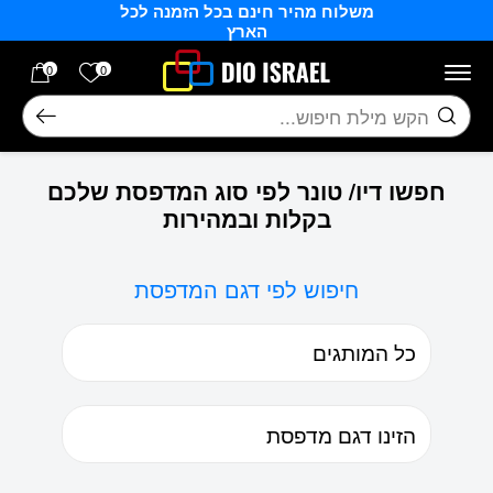
משלוח מהיר חינם בכל הזמנה לכל
בחזרה למעלה
Skip to Content
הארץ
הרשימה של
0
0
חיפוש
חפשו דיו/ טונר לפי סוג המדפסת שלכם
בקלות ובמהירות
חיפוש לפי דגם המדפסת