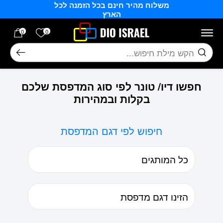
משלוח מהיר חינם בכל הזמנה לכל
בחזרה למעלה
Skip to Content
הארץ
הרשימה של
0
0
חיפוש
חפשו דיו/ טונר לפי סוג המדפסת שלכם
בקלות ובמהירות
חיפוש לפי דגם המדפסת