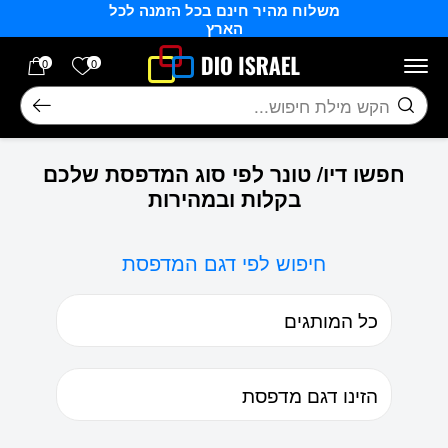
משלוח מהיר חינם בכל הזמנה לכל
בחזרה למעלה
Skip to Content
הארץ
הרשימה של
0
0
חיפוש
חפשו דיו/ טונר לפי סוג המדפסת שלכם
בקלות ובמהירות
חיפוש לפי דגם המדפסת