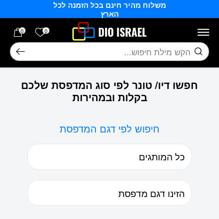
משלוח מהיר חינם בכל הזמנה לכל
בחזרה למעלה
Skip to Content
הארץ
הרשימה של
0
0
חיפוש
חפשו דיו/ טונר לפי סוג המדפסת שלכם
בקלות ובמהירות
חיפוש לפי דגם המדפסת