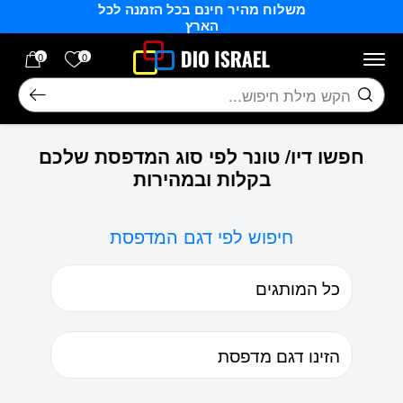
משלוח מהיר חינם בכל הזמנה לכל
בחזרה למעלה
Skip to Content
הארץ
הרשימה של
0
0
חיפוש
חפשו דיו/ טונר לפי סוג המדפסת שלכם
בקלות ובמהירות
חיפוש לפי דגם המדפסת