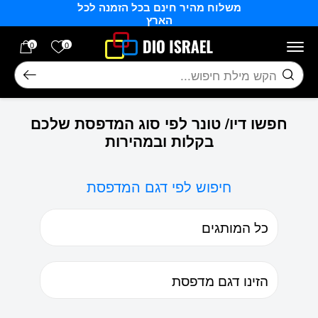
משלוח מהיר חינם בכל הזמנה לכל
בחזרה למעלה
Skip to Content
הארץ
הרשימה של
0
0
חיפוש
חפשו דיו/ טונר לפי סוג המדפסת שלכם
בקלות ובמהירות
חיפוש לפי דגם המדפסת