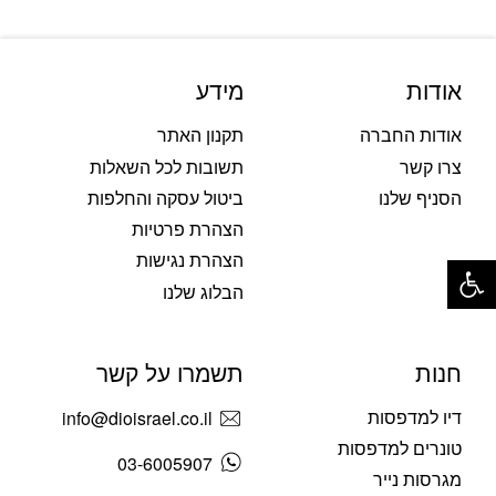
אודות
מידע
אודות החברה
תקנון האתר
צרו קשר
תשובות לכל השאלות
הסניף שלנו
ביטול עסקה והחלפות
הצהרת פרטיות
פתח סרגל נגישות
הצהרת נגישות
הבלוג שלנו
חנות
תשמרו על קשר
דיו למדפסות
info@dioisrael.co.il
טונרים למדפסות
03-6005907
מגרסות נייר