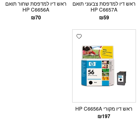
ראש דיו למדפסת צבעוני תואם
ראש דיו למדפסת שחור תואם
HP C6656A
HP C6657A
₪
70
₪
59
Add wishlist
ראש דיו מקורי HP C6656A
₪
197