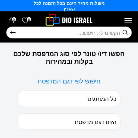
משלוח מהיר חינם בכל הזמנה לכל
בחזרה למעלה
Skip to Content
הארץ
הרשימה של
0
0
חיפוש
חפשו דיו/ טונר לפי סוג המדפסת שלכם
בקלות ובמהירות
חיפוש לפי דגם המדפסת