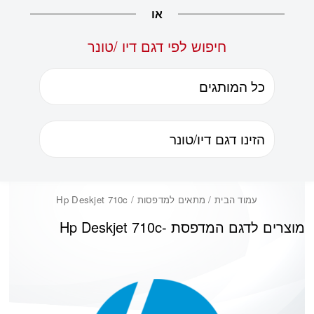
או
חיפוש לפי דגם דיו /טונר
עמוד הבית
/ מתאים למדפסות / Hp Deskjet 710c
מוצרים לדגם המדפסת -
Hp Deskjet 710c