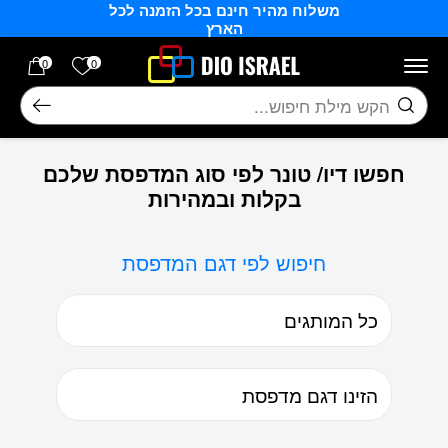
משלוח מהיר חינם בכל הזמנה לכל
בחזרה למעלה
Skip to Content
הארץ
הרשימה של
0
0
חיפוש
חפשו דיו/ טונר לפי סוג המדפסת שלכם
בקלות ובמהירות
חיפוש לפי דגם המדפסת