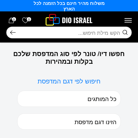
משלוח מהיר חינם בכל הזמנה לכל
בחזרה למעלה
Skip to Content
הארץ
הרשימה של
0
0
חיפוש
חפשו דיו/ טונר לפי סוג המדפסת שלכם
בקלות ובמהירות
חיפוש לפי דגם המדפסת