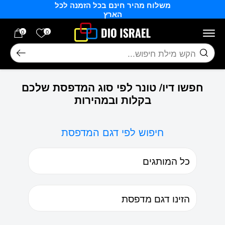
משלוח מהיר חינם בכל הזמנה לכל
בחזרה למעלה
Skip to Content
הארץ
הרשימה של
0
0
חיפוש
חפשו דיו/ טונר לפי סוג המדפסת שלכם
בקלות ובמהירות
חיפוש לפי דגם המדפסת