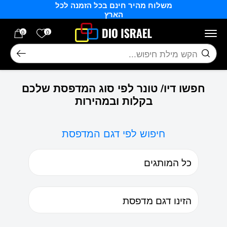
משלוח מהיר חינם בכל הזמנה לכל
בחזרה למעלה
Skip to Content
הארץ
הרשימה של
0
0
חיפוש
חפשו דיו/ טונר לפי סוג המדפסת שלכם
בקלות ובמהירות
חיפוש לפי דגם המדפסת