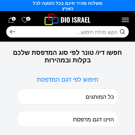
משלוח מהיר חינם בכל הזמנה לכל
בחזרה למעלה
Skip to Content
הארץ
הרשימה של
0
0
חיפוש
חפשו דיו/ טונר לפי סוג המדפסת שלכם
בקלות ובמהירות
חיפוש לפי דגם המדפסת