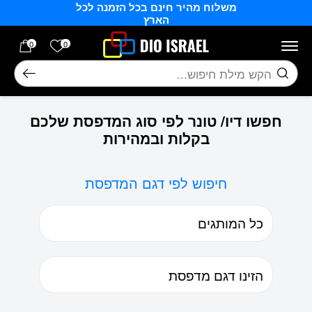
משלוח מהיר חינם בכל הזמנה לכל
בחזרה למעלה
Skip to Content
הארץ
הרשימה של
0
0
חיפוש
חפשו דיו/ טונר לפי סוג המדפסת שלכם
בקלות ובמהירות
חיפוש לפי דגם המדפסת