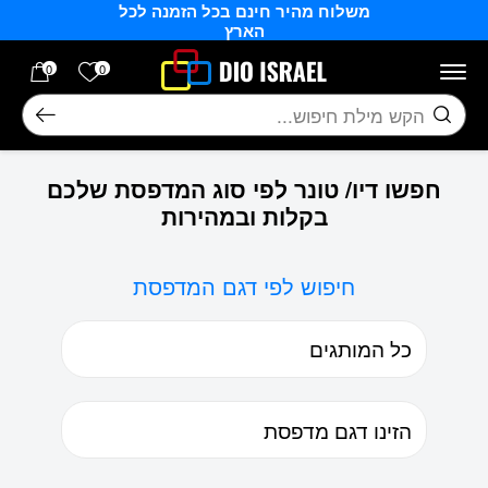
משלוח מהיר חינם בכל הזמנה לכל
בחזרה למעלה
Skip to Content
הארץ
הרשימה של
0
0
חיפוש
חפשו דיו/ טונר לפי סוג המדפסת שלכם
בקלות ובמהירות
חיפוש לפי דגם המדפסת