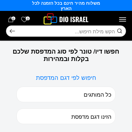
משלוח מהיר חינם בכל הזמנה לכל
בחזרה למעלה
Skip to Content
הארץ
הרשימה של
0
0
חיפוש
חפשו דיו/ טונר לפי סוג המדפסת שלכם
בקלות ובמהירות
חיפוש לפי דגם המדפסת