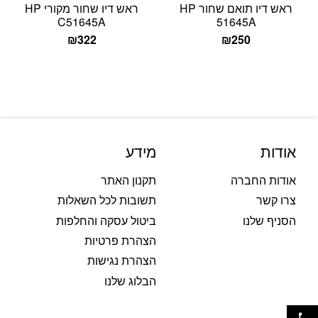
ראש דיו תואם שחור HP
ראש דיו שחור מקורי HP
C51645A
51645A
₪
322
₪
250
אודות
מידע
אודות החברה
תקנון האתר
צרו קשר
תשובות לכל השאלות
הסניף שלנו
ביטול עסקה והחלפות
הצהרת פרטיות
הצהרת נגישות
הבלוג שלנו
פתח סרגל נגישות