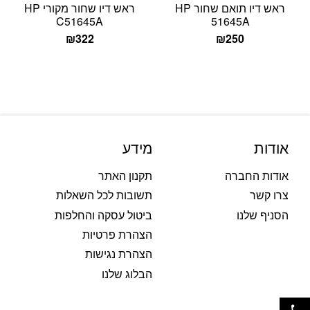
ראש דיו תואם שחור HP
ראש דיו שחור מקורי HP
C51645A
51645A
₪
322
₪
250
אודות
מידע
אודות החברה
תקנון האתר
צרו קשר
תשובות לכל השאלות
הסניף שלנו
ביטול עסקה והחלפות
הצהרת פרטיות
הצהרת נגישות
הבלוג שלנו
פתח סרגל נגישות