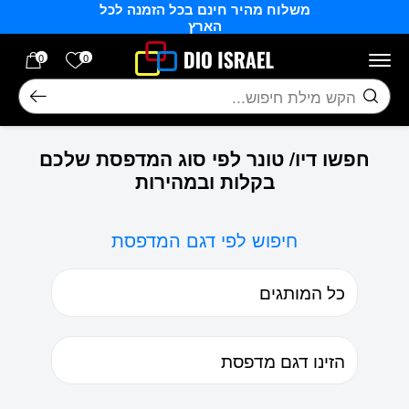
משלוח מהיר חינם בכל הזמנה לכל
בחזרה למעלה
Skip to Content
הארץ
הרשימה של
0
0
חיפוש
חפשו דיו/ טונר לפי סוג המדפסת שלכם
בקלות ובמהירות
חיפוש לפי דגם המדפסת