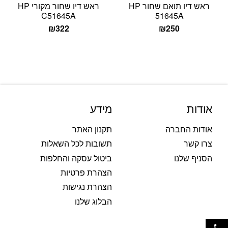
ראש דיו תואם שחור HP
ראש דיו שחור מקורי HP
C51645A
51645A
₪
322
₪
250
אודות
מידע
אודות החברה
תקנון האתר
צרו קשר
תשובות לכל השאלות
הסניף שלנו
ביטול עסקה והחלפות
הצהרת פרטיות
הצהרת נגישות
הבלוג שלנו
פתח סרגל נגישות