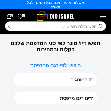
משלוח מהיר חינם בכל הזמנה לכל
בחזרה למעלה
Skip to Content
הארץ
הרשימה של
0
0
חיפוש
חפשו דיו/ טונר לפי סוג המדפסת שלכם
בקלות ובמהירות
חיפוש לפי דגם המדפסת