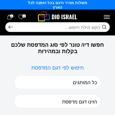
משלוח מהיר חינם בכל הזמנה לכל
בחזרה למעלה
Skip to Content
הארץ
הרשימה של
0
0
חיפוש
חפשו דיו/ טונר לפי סוג המדפסת שלכם
בקלות ובמהירות
חיפוש לפי דגם המדפסת