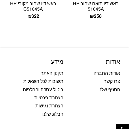
ראש דיו תואם שחור HP
ראש דיו שחור מקורי HP
C51645A
51645A
₪
322
₪
250
אודות
מידע
אודות החברה
תקנון האתר
צרו קשר
תשובות לכל השאלות
הסניף שלנו
ביטול עסקה והחלפות
הצהרת פרטיות
הצהרת נגישות
הבלוג שלנו
פתח סרגל נגישות