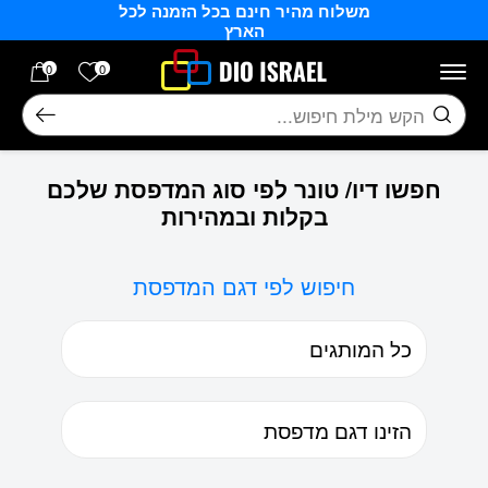
משלוח מהיר חינם בכל הזמנה לכל
בחזרה למעלה
Skip to Content
הארץ
הרשימה של
0
0
חיפוש
חפשו דיו/ טונר לפי סוג המדפסת שלכם
בקלות ובמהירות
חיפוש לפי דגם המדפסת