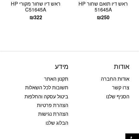
ראש דיו תואם שחור HP
ראש דיו שחור מקורי HP
C51645A
51645A
₪
322
₪
250
אודות
מידע
אודות החברה
תקנון האתר
צרו קשר
תשובות לכל השאלות
הסניף שלנו
ביטול עסקה והחלפות
הצהרת פרטיות
הצהרת נגישות
הבלוג שלנו
פתח סרגל נגישות