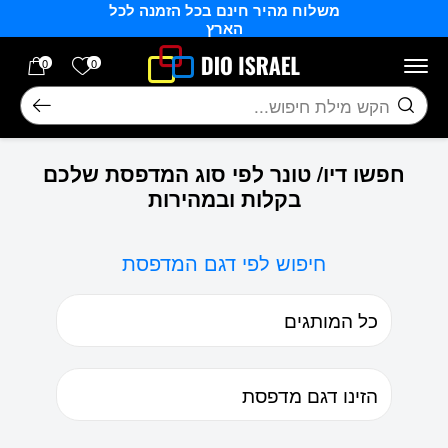
משלוח מהיר חינם בכל הזמנה לכל
בחזרה למעלה
Skip to Content
הארץ
הרשימה של
0
0
חיפוש
חפשו דיו/ טונר לפי סוג המדפסת שלכם
בקלות ובמהירות
חיפוש לפי דגם המדפסת