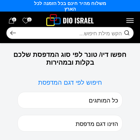
משלוח מהיר חינם בכל הזמנה לכל
בחזרה למעלה
Skip to Content
הארץ
הרשימה של
0
0
חיפוש
חפשו דיו/ טונר לפי סוג המדפסת שלכם
בקלות ובמהירות
חיפוש לפי דגם המדפסת