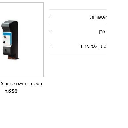
קטגוריות
יצרן
סינון לפי מחיר
ראש דיו תואם שחור HP 51645A
₪
250