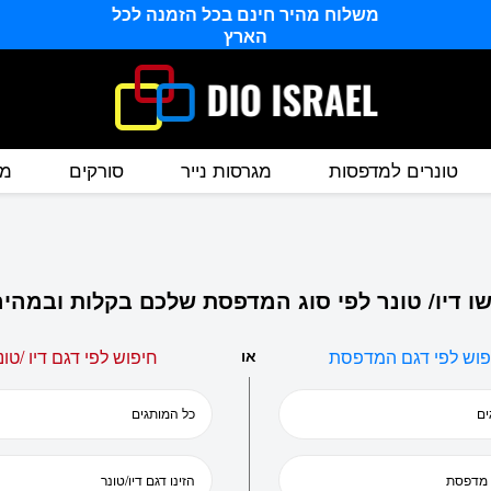
משלוח מהיר חינם בכל הזמנה לכל
הארץ
טונרים למדפסות
מגרסות נייר
סורקים
מס
ו דיו/ טונר לפי סוג המדפסת שלכם בקלות ובמהיר
פוש לפי דגם המדפסת
או
חיפוש לפי דגם דיו /טונ