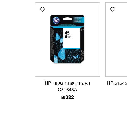
Add wishlist
Add wishlist
ראש דיו שחור מקורי HP
C51645A
₪
322