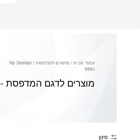
עמוד הבית
/ מתאים למדפסות / Hp Deskjet
959c
מוצרים לדגם המדפסת -
c
סינון