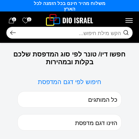
משלוח מהיר חינם בכל הזמנה לכל
בחזרה למעלה
Skip to Content
הארץ
הרשימה של
0
0
חיפוש
חפשו דיו/ טונר לפי סוג המדפסת שלכם
בקלות ובמהירות
חיפוש לפי דגם המדפסת