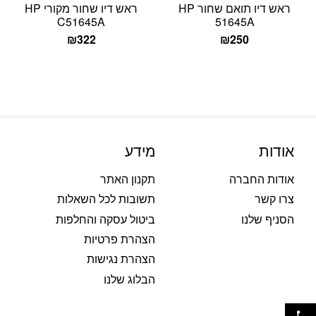
ראש דיו תואם שחור HP
ראש דיו שחור מקורי HP
C51645A
51645A
₪
322
₪
250
אודות
מידע
אודות החברה
תקנון האתר
צרו קשר
תשובות לכל השאלות
הסניף שלנו
ביטול עסקה והחלפות
הצהרת פרטיות
הצהרת נגישות
הבלוג שלנו
פתח סרגל נגישות