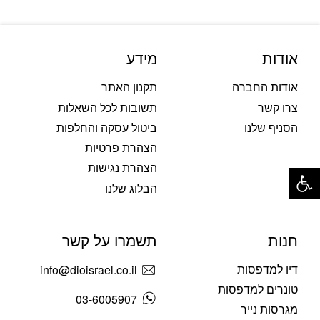
אודות
מידע
אודות החברה
תקנון האתר
צרו קשר
תשובות לכל השאלות
הסניף שלנו
ביטול עסקה והחלפות
הצהרת פרטיות
פתח סרגל נגישות
הצהרת נגישות
הבלוג שלנו
חנות
תשמרו על קשר
דיו למדפסות
info@dioisrael.co.il
טונרים למדפסות
03-6005907
מגרסות נייר