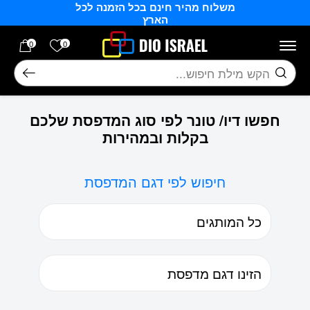
משלוח מהיר חינם בכל הזמנה לכל
בחזרה למעלה
Skip to Content
הארץ
הרשימה של
0
0
חיפוש
חפשו דיו/ טונר לפי סוג המדפסת שלכם
בקלות ובמהירות
חיפוש לפי דגם המדפסת