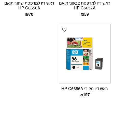
ראש דיו למדפסת צבעוני תואם
ראש דיו למדפסת שחור תואם
HP C6656A
HP C6657A
₪
70
₪
59
Add wishlist
ראש דיו מקורי HP C6656A
₪
197