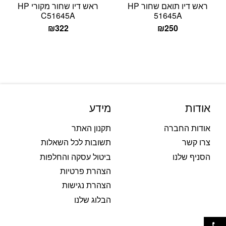
ראש דיו תואם שחור HP
ראש דיו שחור מקורי HP
C51645A
51645A
₪
322
₪
250
אודות
מידע
אודות החברה
תקנון האתר
צרו קשר
תשובות לכל השאלות
הסניף שלנו
ביטול עסקה והחלפות
הצהרת פרטיות
הצהרת נגישות
הבלוג שלנו
פתח סרגל נגישות