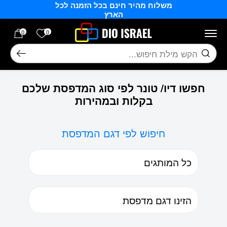
משלוח מהיר חינם בכל הזמנה לכל
בחזרה למעלה
Skip to Content
הארץ
הרשימה של
0
0
חיפוש
חפשו דיו/ טונר לפי סוג המדפסת שלכם
בקלות ובמהירות
חיפוש לפי דגם המדפסת