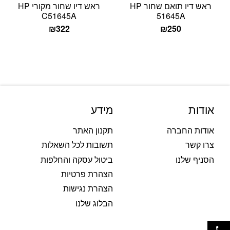
ראש דיו תואם שחור HP
ראש דיו שחור מקורי HP
C51645A
51645A
₪
322
₪
250
אודות
מידע
אודות החברה
תקנון האתר
צרו קשר
תשובות לכל השאלות
הסניף שלנו
ביטול עסקה והחלפות
הצהרת פרטיות
הצהרת נגישות
הבלוג שלנו
פתח סרגל נגישות