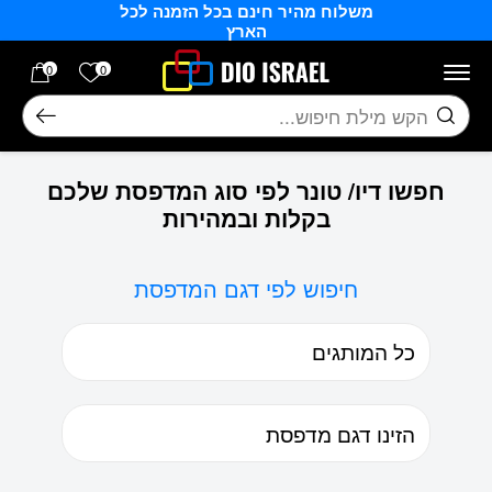
משלוח מהיר חינם בכל הזמנה לכל
בחזרה למעלה
Skip to Content
הארץ
הרשימה של
0
0
חיפוש
חפשו דיו/ טונר לפי סוג המדפסת שלכם
בקלות ובמהירות
חיפוש לפי דגם המדפסת