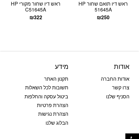
ראש דיו תואם שחור HP
ראש דיו שחור מקורי HP
C51645A
51645A
₪
322
₪
250
אודות
מידע
אודות החברה
תקנון האתר
צרו קשר
תשובות לכל השאלות
הסניף שלנו
ביטול עסקה והחלפות
הצהרת פרטיות
הצהרת נגישות
הבלוג שלנו
פתח סרגל נגישות