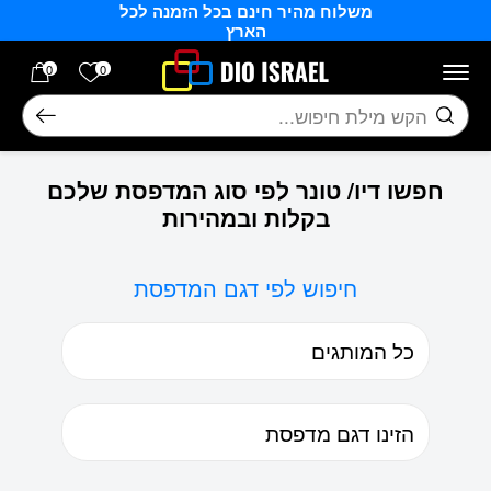
משלוח מהיר חינם בכל הזמנה לכל
בחזרה למעלה
Skip to Content
הארץ
הרשימה של
0
0
חיפוש
חפשו דיו/ טונר לפי סוג המדפסת שלכם
בקלות ובמהירות
חיפוש לפי דגם המדפסת